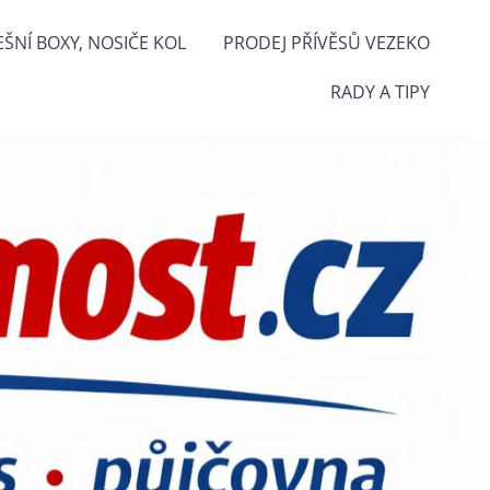
EŠNÍ BOXY, NOSIČE KOL
PRODEJ PŘÍVĚSŮ VEZEKO
RADY A TIPY