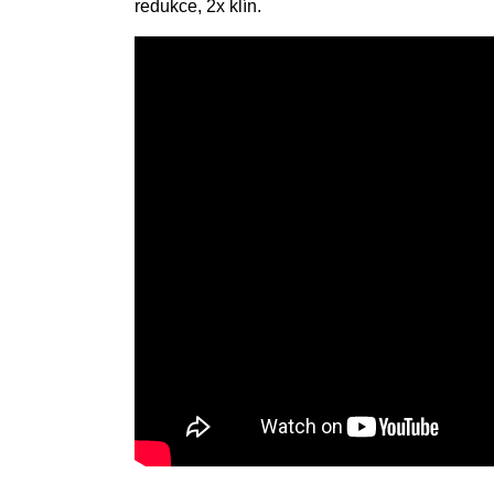
redukce, 2x klín.