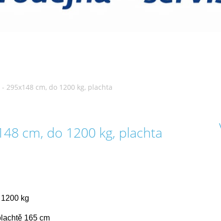
 - 295x148 cm, do 1200 kg, plachta
148 cm, do 1200 kg, plachta
 1200 kg
plachtě 165 cm