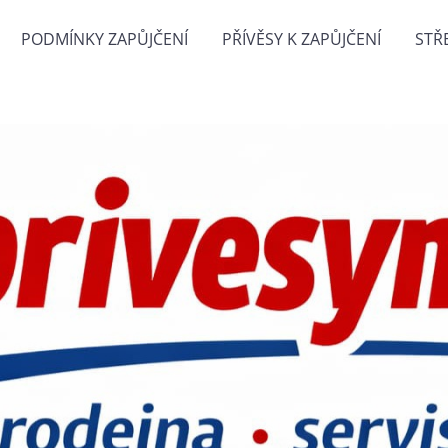
PODMÍNKY ZAPŮJČENÍ
PŘÍVĚSY K ZAPŮJČENÍ
STŘ