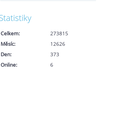
Statistiky
Celkem:
273815
Měsíc:
12626
Den:
373
Online:
6