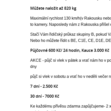
Můžete naložit až 820 kg
Maximální rychlost 130 km/h
(v Rakousku nebo
to kamery. Naposledy nám z Rakouska přišel do
Stačí Vám řidičský průkaz skupiny B, pokud 
Nebo ho můžete řídit s BE, C1E, CE, D1E, D
Půjčovné 600 Kč/ 24 hodin, Kauce 3.000 Kč
AKCE - půjč si vlek v pátek a vrať nám ho v po
dny
půjč si vlek v sobotu a vrať ho v neděli večer 
7 dní - 2.500 Kč
30 dní - 7000 Kč
Ke každému přívěsu zdarma zapůjčujeme- 2 x k