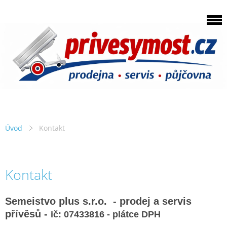
Úvod
Kontakt
Kontakt
Semeistvo plus s.r.o. - prodej a servis
přívěsů -
ič: 07433816 - plátce DPH