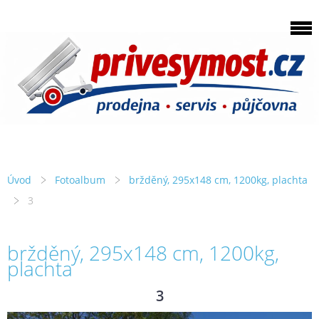
Úvod
Fotoalbum
bržděný, 295x148 cm, 1200kg, plachta
3
bržděný, 295x148 cm, 1200kg,
plachta
3