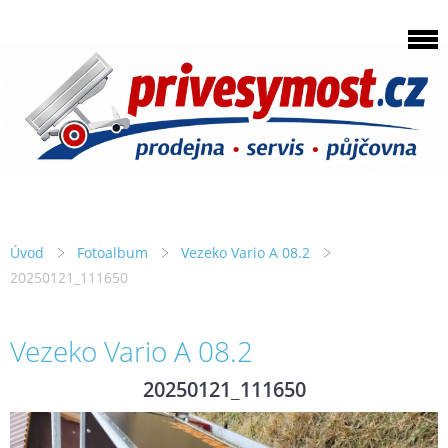
Úvod
Fotoalbum
Vezeko Vario A 08.2
20250121_111650
Vezeko Vario A 08.2
20250121_111650