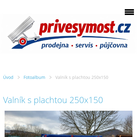
Úvod
Fotoalbum
Valník s plachtou 250x150
Valník s plachtou 250x150