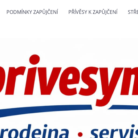
PODMÍNKY ZAPŮJČENÍ
PŘÍVĚSY K ZAPŮJČENÍ
STŘ