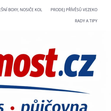
EŠNÍ BOXY, NOSIČE KOL
PRODEJ PŘÍVĚSŮ VEZEKO
RADY A TIPY