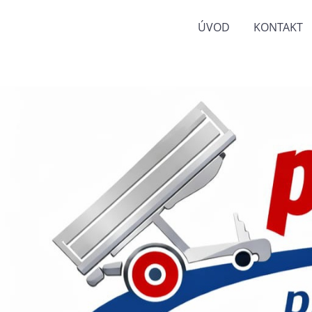
ÚVOD
KONTAKT