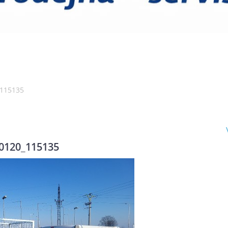
115135
0120_115135