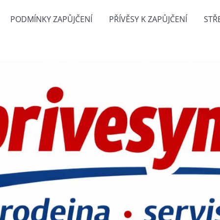
PODMÍNKY ZAPŮJČENÍ
PŘÍVĚSY K ZAPŮJČENÍ
STŘ