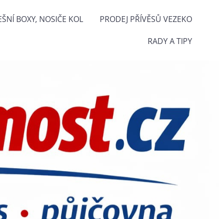
EŠNÍ BOXY, NOSIČE KOL
PRODEJ PŘÍVĚSŮ VEZEKO
RADY A TIPY