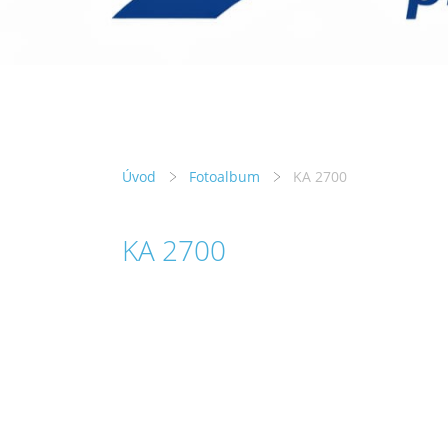
Úvod
Fotoalbum
KA 2700
KA 2700