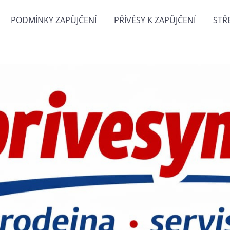
PODMÍNKY ZAPŮJČENÍ
PŘÍVĚSY K ZAPŮJČENÍ
STŘ