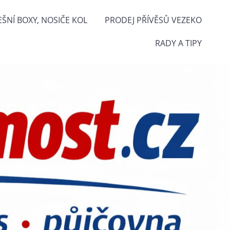
EŠNÍ BOXY, NOSIČE KOL
PRODEJ PŘÍVĚSŮ VEZEKO
RADY A TIPY