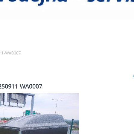
11-WA0007
250911-WA0007