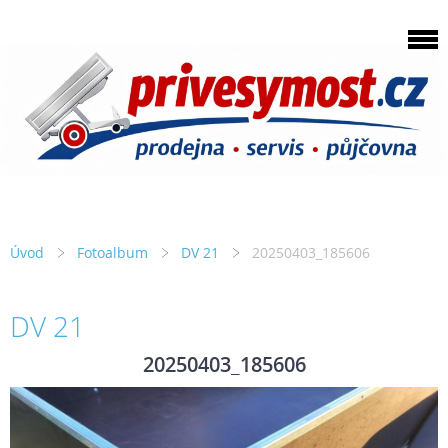
Úvod
Fotoalbum
DV 21
20250403_185606
DV 21
20250403_185606